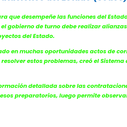
ra que desempeñe las funciones del Estado,
o, el gobierno de turno debe realizar alianz
oyectos del Estado.
iado en muchas oportunidades actos de cor
 resolver estos problemas, creó el Sistema 
ormación detallada sobre las contrataciones
esos preparatorios, luego permite observar 