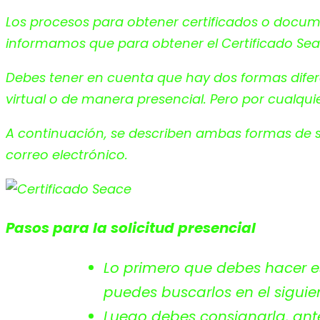
Los procesos para obtener certificados o docume
informamos que para obtener el Certificado Sea
Debes tener en cuenta que hay dos formas diferen
virtual o de manera presencial. Pero por cualqui
A continuación, se describen ambas formas de so
correo electrónico.
Pasos para la solicitud presencial
Lo primero que debes hacer es
puedes buscarlos en el sigui
Luego debes consignarla, ante