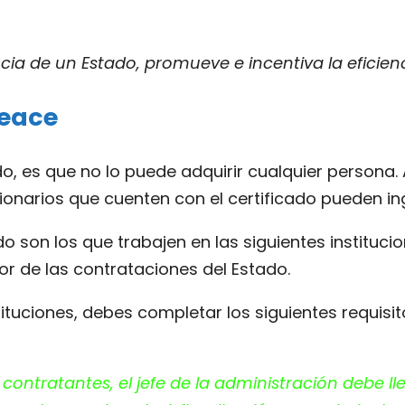
cia de un Estado, promueve e incentiva la eficien
Seace
o, es que no lo puede adquirir cualquier persona.
cionarios que cuenten con el certificado pueden i
o son los que trabajen en las siguientes institucio
sor de las contrataciones del Estado.
tituciones, debes completar los siguientes requisi
 contratantes, el jefe de la administración debe 