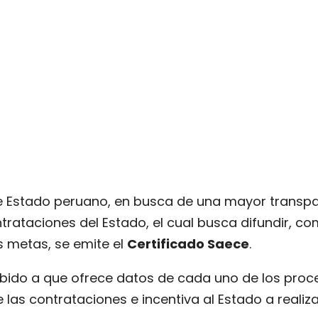
de Estado peruano, en busca de una mayor transp
ataciones del Estado, el cual busca difundir, com
s metas, se emite el
Certificado Saece
.
ido a que ofrece datos de cada uno de los proces
as contrataciones e incentiva al Estado a realiza