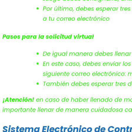
Por último, debes esperar tre
a tu correo electrónico
Pasos para la solicitud virtual
De igual manera debes llenar 
En este caso, debes enviar lo
siguiente correo electrónico:
m
También debes esperar tres dí
¡Atención!
en caso de haber llenado de man
importante llenar de manera cuidadosa cada
Sistema Electrónico de Cont