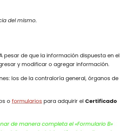
cia del mismo.
 A pesar de que la información dispuesta en el
ngresar y modificar o agregar información.
nes: los de la contraloría general, órganos de
tos o
formularios
para adquirir el
Certificado
llenar de manera completa el «Formulario B»