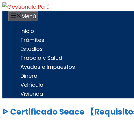
Saltar
al
Menú
contenido
Inicio
Trámites
Estudios
Trabajo y Salud
Ayudas e Impuestos
Dinero
Vehículo
Vivienda
ᐈ Certificado Seace 【Requisit