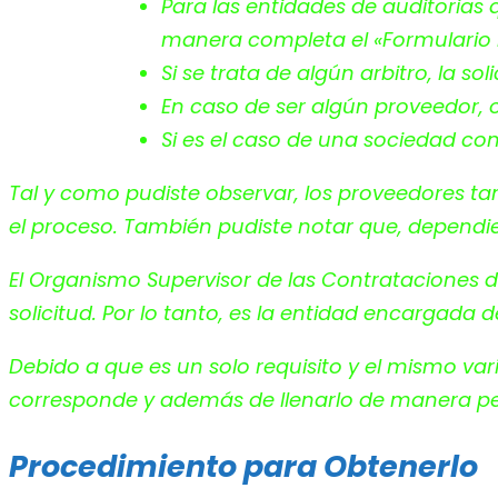
Para las entidades de auditorias q
manera completa el «Formulario 
Si se trata de algún arbitro, la so
En caso de ser algún proveedor, o
Si es el caso de una sociedad con
Tal y como pudiste observar, los proveedores t
el proceso. También pudiste notar que, dependien
El Organismo Supervisor de las Contrataciones d
solicitud. Por lo tanto, es la entidad encargada 
Debido a que es un solo requisito y el mismo var
corresponde y además de llenarlo de manera perf
Procedimiento para Obtenerlo