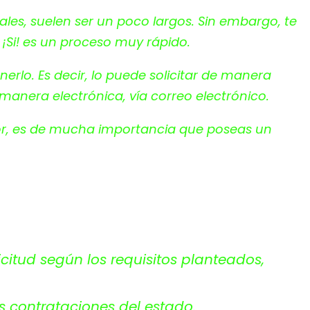
es, suelen ser un poco largos. Sin embargo, te
.
¡Si! es un proceso muy
rápido
.
erlo. Es decir, lo puede solicitar de manera
manera electrónica, vía correo electrónico.
rior, es de mucha importancia que poseas un
citud según los requisitos planteados,
s contrataciones del estado.