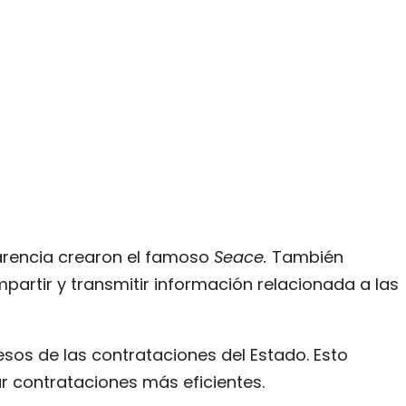
arencia crearon el famoso
Seace.
También
partir y transmitir información relacionada a las
os de las contrataciones del Estado. Esto
r contrataciones más eficientes.