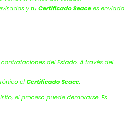
evisados y tu
Certificado Seace
es enviado
contrataciones del Estado. A través del
trónico el
Certificado Seace
.
sito, el proceso puede demorarse. Es
)