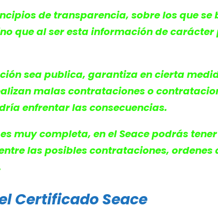
rincipios de transparencia, sobre los que se
ino que al ser esta información de carácter
ación sea publica, garantiza en cierta medid
 realizan malas contrataciones o contrataci
dría enfrentar las consecuencias.
 es muy completa, en el Seace podrás tener
entre las posibles contrataciones, ordenes
.
el Certificado Seace