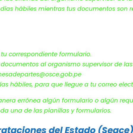
s días hábiles mientras tus documentos son r
tu correspondiente formulario.
s documentos al organismo supervisor de las 
esadepartes@osce.gob.pe
as hábiles, para que llegue a tu correo elec
era errónea algún formulario o algún requi
 una de las planillas y formularios.
rataciones del Estado (Seace