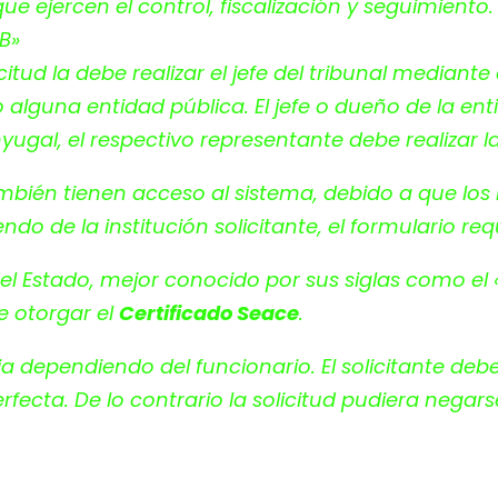
ue ejercen el control, fiscalización y seguimiento
B»
licitud la debe realizar el jefe del tribunal mediante
 alguna entidad pública. El jefe o dueño de la ent
yugal, el respectivo representante debe realizar la
ambién tienen acceso al sistema, debido a que l
do de la institución solicitante, el formulario re
el Estado, mejor conocido por sus siglas como el
de otorgar el
Certificado Seace
.
ia dependiendo del funcionario. El solicitante de
ecta. De lo contrario la solicitud pudiera negar