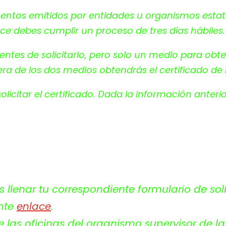
ntos emitidos por entidades u organismos estatal
ce debes cumplir un proceso de tres días hábiles
tes de solicitarlo, pero solo un medio para obten
era de los dos medios obtendrás el certificado de 
licitar el certificado. Dada la información ante
 llenar tu correspondiente formulario de soli
ente
enlace
.
 las oficinas del organismo supervisor de la