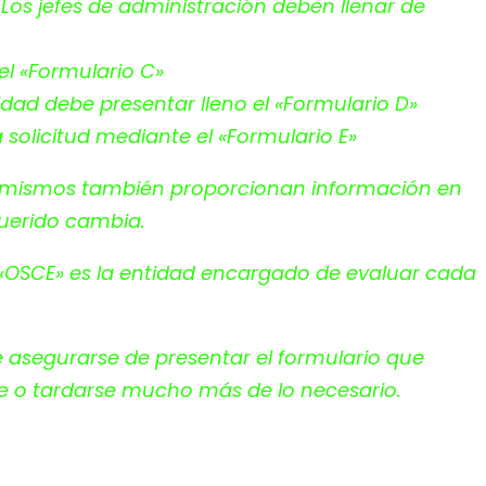
. Los jefes de administración deben llenar de
 el «Formulario C»
idad debe presentar lleno el «Formulario D»
 solicitud mediante el «Formulario E»
os mismos también proporcionan información en
querido cambia.
 «OSCE» es la entidad encargado de evaluar cada
be asegurarse de presentar el formulario que
se o tardarse mucho más de lo necesario.